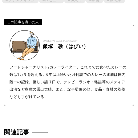
Writer/FoodJournalist
飯塚 敦（はぴい）
フードジャーナリスト/カレーライター。これまでに食べたカレーの
数は1万食を超える。6年以上続いた月刊誌でのカレーの連載は国内
随一の記録。優しい語り口で、テレビ・ラジオ・雑誌等のメディア
出演など多数の露出実績。また、記事監修の他、食品・食材の監修
なども手がけている。
関連記事