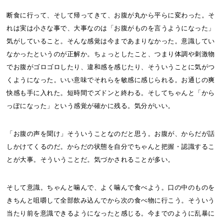
断食に行って、そして帰ってきて、お腹が丸から平らに変わった。そ
れは実は小さな事で、大事なのは「お腹がものを言うようになった」
気がしていること。そんな感覚は今まであまりなかった。意識してい
なかったというのが正解か。ちょっとしたこと、つまり体調や刺激物
でお腹がゴロゴロしたり、違和感を感じたり、そういうことに気がつ
くようになった。いい意味でそれらを敏感に感じられる。お通じの爽
快感も手に入れた。短時間でズドンと終わる。そしてちゃんと「から
っぽになった」という感覚が確かに残る。気分がいい。
「お腹の声を聞け」そういうことなのだと思う。お腹が、からだが話
しかけてくるのだ。からだの状態を自分でちゃんと把握・認識するこ
とが大事。そういうことだ。気づかされることが多い。
そして意識。ちゃんと噛んで、よく噛んで食べよう。口の中のものを
きちんと咀嚼して全部飲み込んでから次の食べ物に行こう。そういう
当たり前を意識できるようになったと感じる。今までのように乱暴に