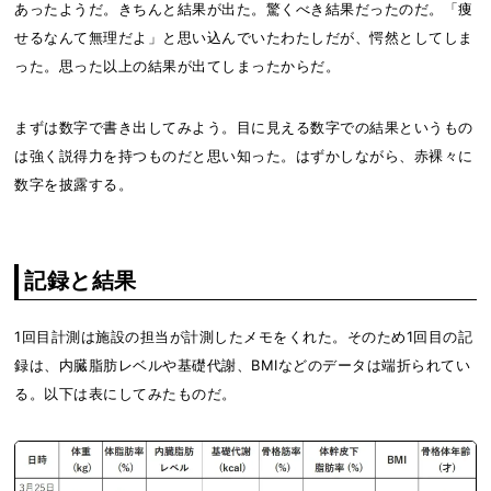
あったようだ。きちんと結果が出た。驚くべき結果だったのだ。「痩
せるなんて無理だよ」と思い込んでいたわたしだが、愕然としてしま
った。思った以上の結果が出てしまったからだ。
まずは数字で書き出してみよう。目に見える数字での結果というもの
は強く説得力を持つものだと思い知った。はずかしながら、赤裸々に
数字を披露する。
記録と結果
1回目計測は施設の担当が計測したメモをくれた。そのため1回目の記
録は、内臓脂肪レベルや基礎代謝、BMIなどのデータは端折られてい
る。以下は表にしてみたものだ。