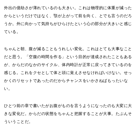
外出の億劫さが薄れているのも大きい。これは物理的に体重が減った
からというだけではなく、顎が上がって前を向く、とでも言うのだろ
うか。外に向かって気持ちがひらけたという心の部分が大きいと感じ
ている。
ちゃんと朝、腹が減ることもうれしい変化。これはとても大事なこと
だと思う。「空腹の時間を作る」という目的が達成されたこともある
が、からだのなかのサイクル、体内時計が正常に戻ってきているのを
感じる。これをクセとして体と頭に覚えさせなければいけない。せっ
かくのリセットであったのだからチャンスをいかさねばもったいな
い。
ひとつ前の章で書いたがお腹がものを言うようになったのも大変に大
きな変化だ。からだの状態をちゃんと把握することが大事。たぶんそ
ういうことだ。