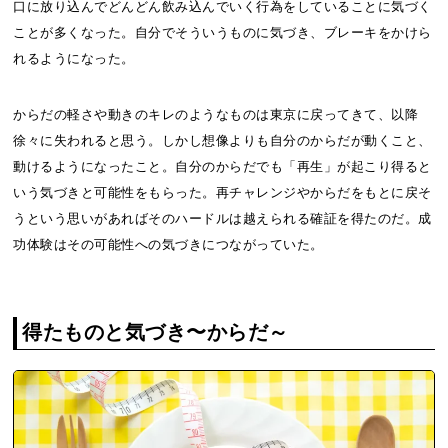
口に放り込んでどんどん飲み込んでいく行為をしていることに気づく
ことが多くなった。自分でそういうものに気づき、ブレーキをかけら
れるようになった。
からだの軽さや動きのキレのようなものは東京に戻ってきて、以降
徐々に失われると思う。しかし想像よりも自分のからだが動くこと、
動けるようになったこと。自分のからだでも「再生」が起こり得ると
いう気づきと可能性をもらった。再チャレンジやからだをもとに戻そ
うという思いがあればそのハードルは越えられる確証を得たのだ。成
功体験はその可能性への気づきにつながっていた。
得たものと気づき〜からだ～