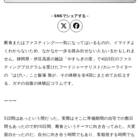
- SNSでシェアする -
断食またはファスティング——気になってはいるものの、イマイチよ
くわからないため、なかなか一歩を踏み出せない人もいるかもしれま
せん。静岡県・伊豆高原の施設「やすらぎの里」で4泊5日のファス
ティングプログラムを受けたフードジャーナリスト/カレーライター
の「はぴい」こと飯塚 敦が、その体験を全4回にまとめてお伝えす
る、ガチの自腹の体験記コラムです。
ーーー
5日間はあっという間だった。実際はそこに準備期間の自宅での数日
間もあったので約10日間、断食というテーマに向き合ってみた。大変
面白かったのだ。自分に向き合う時間でもあり、客観視する時間でも