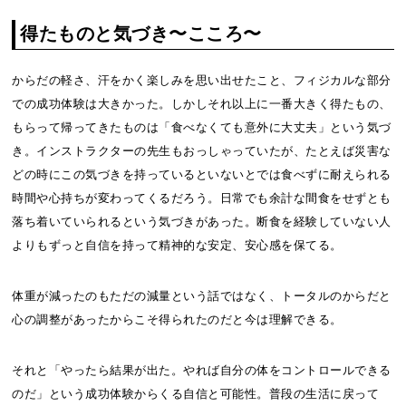
得たものと気づき〜こころ〜
からだの軽さ、汗をかく楽しみを思い出せたこと、フィジカルな部分
での成功体験は大きかった。しかしそれ以上に一番大きく得たもの、
もらって帰ってきたものは「食べなくても意外に大丈夫」という気づ
き。インストラクターの先生もおっしゃっていたが、たとえば災害な
どの時にこの気づきを持っているといないとでは食べずに耐えられる
時間や心持ちが変わってくるだろう。日常でも余計な間食をせずとも
落ち着いていられるという気づきがあった。断食を経験していない人
よりもずっと自信を持って精神的な安定、安心感を保てる。
体重が減ったのもただの減量という話ではなく、トータルのからだと
心の調整があったからこそ得られたのだと今は理解できる。
それと「やったら結果が出た。やれば自分の体をコントロールできる
のだ」という成功体験からくる自信と可能性。普段の生活に戻って