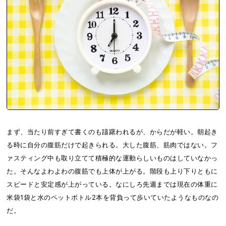
まず、当たり前すぎて書くのも躊躇われるが、からだが軽い。朝起き
る時に自分の腹筋だけで起きられる。大した腹筋、筋肉ではない。フ
ァスティング中も取り立てて積極的な運動らしいものはしていなかっ
た。そんなよわよわの腹筋でも上体が上がる。階段も上り下りともに
スピードと安定感が上がっている。なにしろ先週までは現在の体重に
米袋1袋と水のペットボトル2本を背負って歩いていたようなものなの
だ。