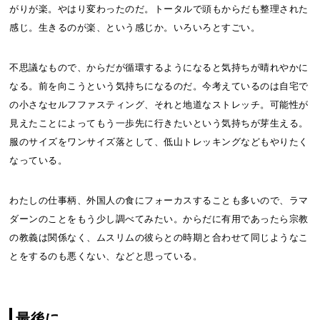
がりが楽。やはり変わったのだ。トータルで頭もからだも整理された
感じ。生きるのが楽、という感じか。いろいろとすごい。
不思議なもので、からだが循環するようになると気持ちが晴れやかに
なる。前を向こうという気持ちになるのだ。今考えているのは自宅で
の小さなセルフファスティング、それと地道なストレッチ。可能性が
見えたことによってもう一歩先に行きたいという気持ちが芽生える。
服のサイズをワンサイズ落として、低山トレッキングなどもやりたく
なっている。
わたしの仕事柄、外国人の食にフォーカスすることも多いので、ラマ
ダーンのことをもう少し調べてみたい。からだに有用であったら宗教
の教義は関係なく、ムスリムの彼らとの時期と合わせて同じようなこ
とをするのも悪くない、などと思っている。
最後に