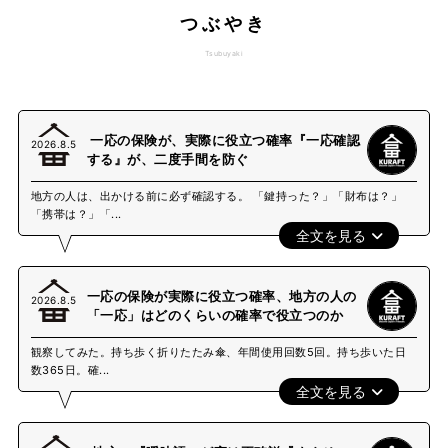
つぶやき
Tsubuyaki
一応の保険が、実際に役立つ確率『一応確認
2026.8.5
する』が、二度手間を防ぐ
地方の人は、出かける前に必ず確認する。 「鍵持った？」「財布は？」
「携帯は？」「...
全文を見る
一応の保険が実際に役立つ確率、地方の人の
2026.8.5
「一応」はどのくらいの確率で役立つのか
観察してみた。持ち歩く折りたたみ傘、年間使用回数5回。持ち歩いた日
数365日。確...
全文を見る