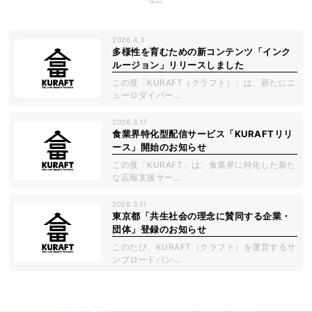
News
2026.4.3
多様性を育むための新コンテンツ「インク
ルージョン」リリースしました
この度「KURAFT（クラフト）」は、新たにニ
ューロダイバー...
2026.3.17
食業界特化型配信サービス「KURAFTリリ
ース」開始のお知らせ
この度「KURAFT」は、食業界に特化した新た
な広報支援サー...
2026.3.11
東京都「共生社会の理念に賛同する企業・
団体」登録のお知らせ
このたび、KURAFT（クラフト）を運営するサ
ンブロードバン...