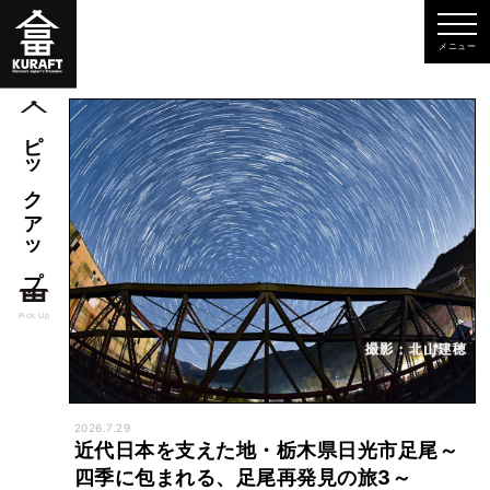
ピックアップ
Pick Up
2026.7.29
近代日本を支えた地・栃木県日光市足尾～
四季に包まれる、足尾再発見の旅3～