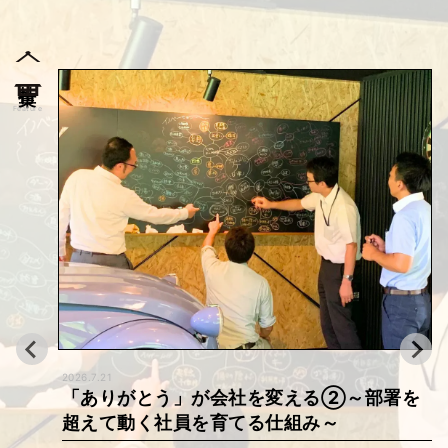
特集
Feature
2026.7.21
「ありがとう」が会社を変える①～創業14
0年企業・カクイチの現場改革～