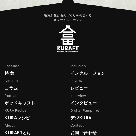
地方創生とものづくりを発信する
オンラインマガジン
Features
Inclusion
特 集
インクルージョン
Columns
Review
コラム
レビュー
Podcast
Interview
ポッドキャスト
インタビュー
KURA Recipe
Digital Pamphlet
KURAレシピ
デジKURA
About
Contact
KURAFTとは
お問い合わせ