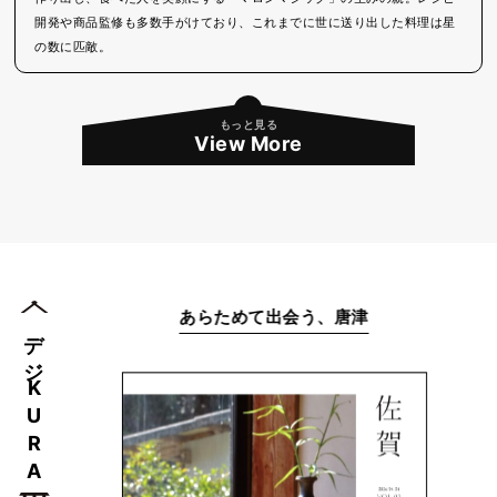
開発や商品監修も多数手がけており、これまでに世に送り出した料理は星
の数に匹敵。
もっと見る
View More
KURAFT VOL.9
デジKURA