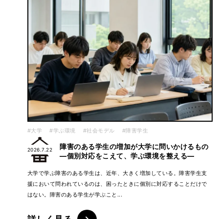
#大学
#学ぶ環境
#社会モデル
#障害学生
障害のある学生の増加が大学に問いかけるもの
2026.7.22
―個別対応をこえて、学ぶ環境を整える―
大学で学ぶ障害のある学生は、近年、大きく増加している。障害学生支
援において問われているのは、困ったときに個別に対応することだけで
はない。障害のある学生が学ぶこと...