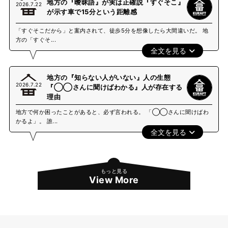
地方の『曖昧語』が実は正確説『すぐそこ』
2026.7.22
が示す車で15分という距離感
「すぐそこだから」と案内されて、徒歩5分を想像したら大間違いだ。 地
方の「すぐそ...
全文を見る
地方の『知らない人がいない』人の生態
2026.7.22
『◯◯さんに聞けばわかる』人が存在する
理由
地方で何か困ったことがあると、必ず言われる。 「◯◯さんに聞けばわ
かるよ」。 誰...
全文を見る
もっと見る
View More