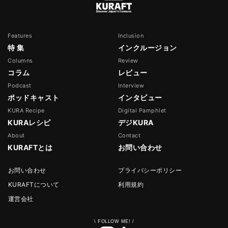
Features
Inclusion
特 集
インクルージョン
Columns
Review
コラム
レビュー
Podcast
Interview
ポッドキャスト
インタビュー
KURA Recipe
Digital Pamphlet
KURAレシピ
デジKURA
About
Contact
KURAFTとは
お問い合わせ
お問い合わせ
プライバシーポリシー
KURAFTについて
利用規約
運営会社