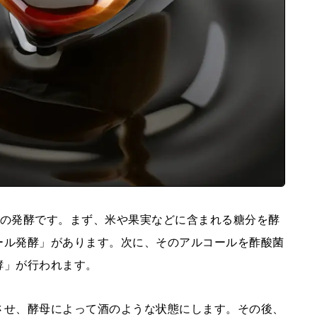
階の発酵です。まず、米や果実などに含まれる糖分を酵
ール発酵」があります。次に、そのアルコールを酢酸菌
酵」が行われます。
させ、酵母によって酒のような状態にします。その後、