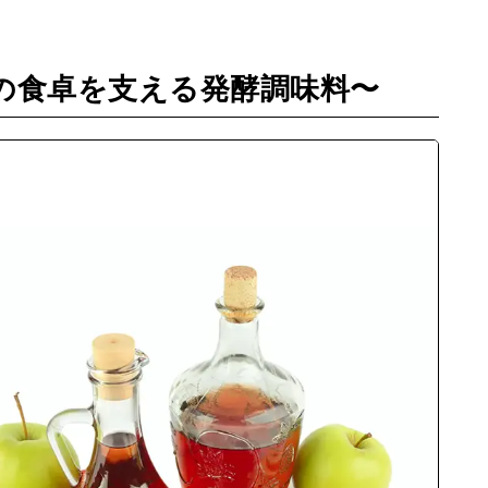
の食卓を支える発酵調味料〜