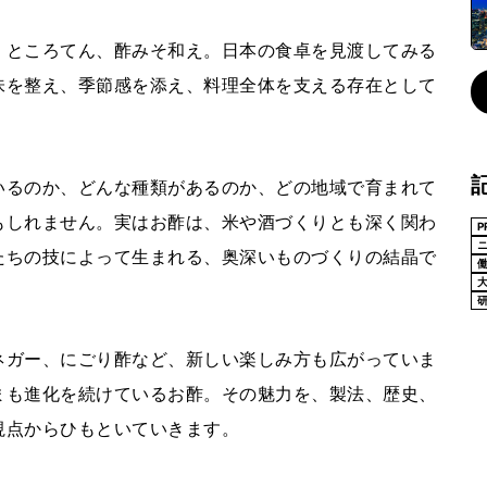
、ところてん、酢みそ和え。日本の食卓を見渡してみる
味を整え、季節感を添え、料理全体を支える存在として
いるのか、どんな種類があるのか、どの地域で育まれて
もしれません。実はお酢は、米や酒づくりとも深く関わ
P
たちの技によって生まれる、奥深いものづくりの結晶で
ネガー、にごり酢など、新しい楽しみ方も広がっていま
まも進化を続けているお酢。その魅力を、製法、歴史、
視点からひもといていきます。