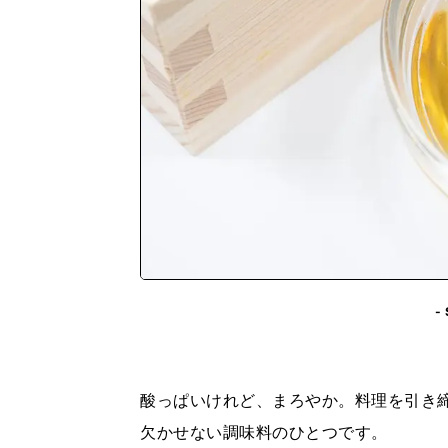
-
酸っぱいけれど、まろやか。料理を引き
欠かせない調味料のひとつです。