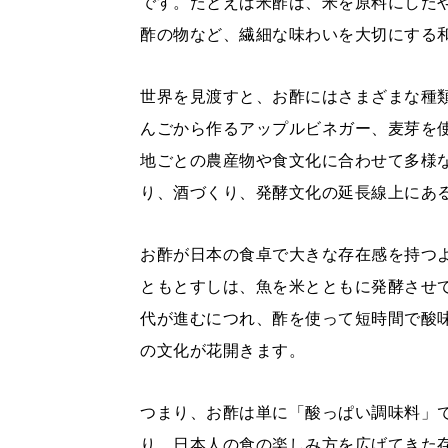
です。たとえば米酢は、米を原料にした
酢の物など、繊細な味わいを大切にする
世界を見渡すと、お酢にはさまざまな種
んごから作るアップルビネガー、麦芽を
地ごとの農産物や食文化に合わせて多様
り、酒づくり、発酵文化の延長線上にあ
お酢が日本の食卓で大きな存在感を持つ
ともとすしは、魚を米とともに発酵させ
代が進むにつれ、酢を使って短時間で酸
の文化が花開きます。
つまり、お酢は単に「酸っぱい調味料」
り、日本人の食の楽しみ方を広げてきた