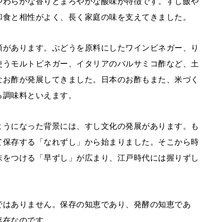
やわらかな香りとまろやかな酸味が特徴です。すし飯や
和食と相性がよく、長く家庭の味を支えてきました。
類があります。ぶどうを原料にしたワインビネガー、り
使うモルトビネガー、イタリアのバルサミコ酢など、土
なお酢が発展してきました。日本のお酢もまた、米づく
る調味料といえます。
ようになった背景には、すし文化の発展があります。も
て保存する「なれずし」から始まりました。そこから時
味をつける「早ずし」が広まり、江戸時代には握りずし
ではありません。保存の知恵であり、発酵の知恵であ
存在なのです。