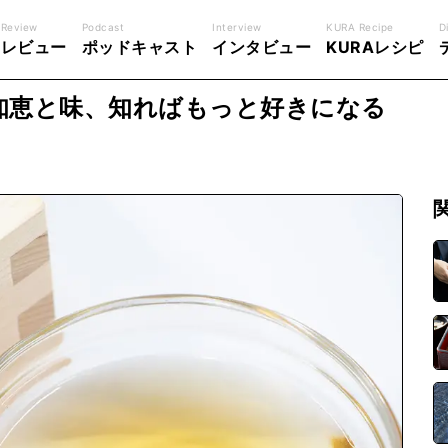
Review
Podcast
Interview
KURA Recipe
D
レビュー
ポッドキャスト
インタビュー
KURAレシピ
知恵と味、知ればもっと好きになる