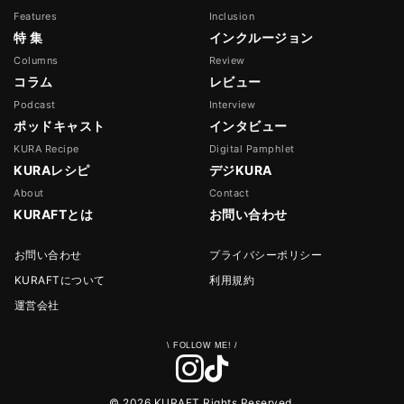
Features
Inclusion
特 集
インクルージョン
Columns
Review
コラム
レビュー
Podcast
Interview
ポッドキャスト
インタビュー
KURA Recipe
Digital Pamphlet
KURAレシピ
デジKURA
About
Contact
KURAFTとは
お問い合わせ
お問い合わせ
プライバシーポリシー
KURAFTについて
利用規約
運営会社
© 2026 KURAFT Rights Reserved.