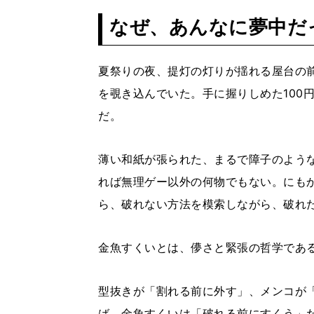
なぜ、あんなに夢中だ
夏祭りの夜、提灯の灯りが揺れる屋台の
を覗き込んでいた。手に握りしめた100
だ。
薄い和紙が張られた、まるで障子のよう
れば無理ゲー以外の何物でもない。にも
ら、破れない方法を模索しながら、破れ
金魚すくいとは、儚さと緊張の哲学であ
型抜きが「割れる前に外す」、メンコが
ば、金魚すくいは「破れる前にすくう」