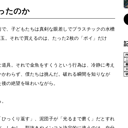
ったのか
前で、子どもたちは真剣な眼差しでプラスチックの水槽
円玉。それで買えるのは、たった2枚の「ポイ」だけ
P
な道具。それで金魚をすくうという行為は、冷静に考え
かかわらず、僕たちは挑んだ。破れる瞬間を知りなが
た後の絶望を味わいながら。
る。
「ひっくり返す」、泥団子が「光るまで磨く」だとすれ
だ。しかし、型抜きやメンコと決定的に違うのは、自分