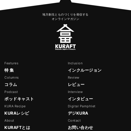
地方創生とものづくりを発信する
オンラインマガジン
Features
Inclusion
特 集
インクルージョン
Columns
Review
コラム
レビュー
Podcast
Interview
ポッドキャスト
インタビュー
KURA Recipe
Digital Pamphlet
KURAレシピ
デジKURA
About
Contact
KURAFTとは
お問い合わせ