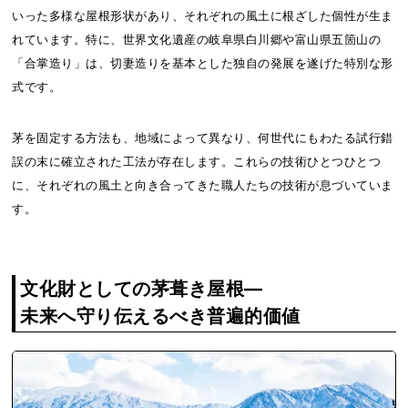
いった多様な屋根形状があり、それぞれの風土に根ざした個性が生ま
れています。特に、世界文化遺産の岐阜県白川郷や富山県五箇山の
「合掌造り」は、切妻造りを基本とした独自の発展を遂げた特別な形
式です。
茅を固定する方法も、地域によって異なり、何世代にもわたる試行錯
誤の末に確立された工法が存在します。これらの技術ひとつひとつ
に、それぞれの風土と向き合ってきた職人たちの技術が息づいていま
す。
文化財としての茅葺き屋根―
未来へ守り伝えるべき普遍的価値