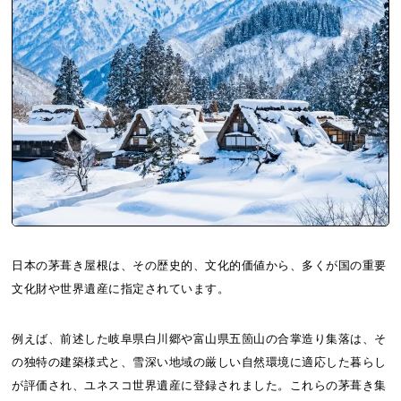
日本の茅葺き屋根は、その歴史的、文化的価値から、多くが国の重要
文化財や世界遺産に指定されています。
例えば、前述した岐阜県白川郷や富山県五箇山の合掌造り集落は、そ
の独特の建築様式と、雪深い地域の厳しい自然環境に適応した暮らし
が評価され、ユネスコ世界遺産に登録されました。これらの茅葺き集