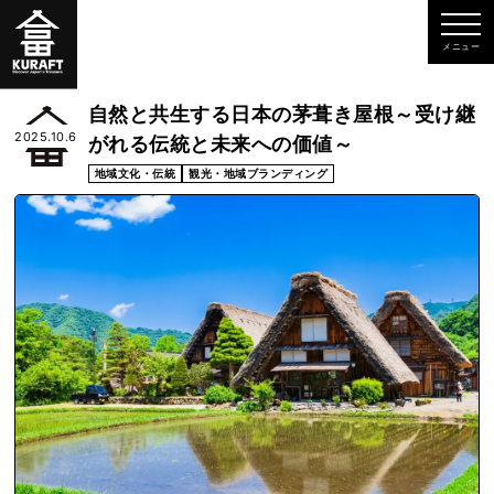
自然と共生する日本の茅葺き屋根～受け継
2025.10.6
がれる伝統と未来への価値～
地域文化・伝統
観光・地域ブランディング