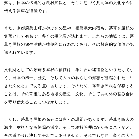
落は、日本の伝統的な農村景観と、そこに息づく共同体の文化を今に
伝える貴重な遺産です。
また、京都府美山町かやぶきの里や、福島県大内宿も、茅葺き屋根の
集落として有名で、多くの観光客が訪れます。これらの地域では、茅
葺き屋根の保存活動が積極的に行われており、その普遍的な価値が認
識されています。
文化財としての茅葺き屋根の価値は、単に古い建造物というだけでな
く、日本の風土、歴史、そして人々の暮らしの知恵が凝縮された「生
きた文化財」である点にあります。そのため、茅葺き屋根を保存する
ことは、その背後にある地域の歴史、文化、そして共同体の営み全体
を守り伝えることにつながります。
しかし、茅葺き屋根の保存には多くの課題があります。茅葺き職人の
減少、材料となる茅場の減少、そして維持管理にかかるコストなど、
その道のりは決して平坦ではありません。それでもなお、多くの人々