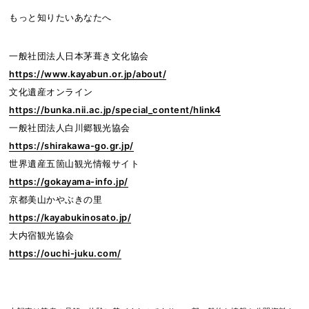
もっと知りたいあなたへ
一般社団法人日本茅葺き文化協会
https://www.kayabun.or.jp/about/
文化遺産オンライン
https://bunka.nii.ac.jp/special_content/hlink4
一般社団法人白川郷観光協会
https://shirakawa-go.gr.jp/
世界遺産五箇山観光情報サイト
https://gokayama-info.jp/
京都美山かやぶきの里
https://kayabukinosato.jp/
大内宿観光協会
https://ouchi-juku.com/