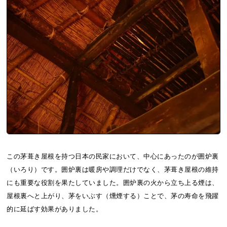
この茅葺き屋根を持つ日本の民家において、中心にあったのが囲炉裏
（いろり）です。囲炉裏は暖房や調理だけでなく、茅葺き屋根の維持
にも重要な役割を果たしていました。囲炉裏の火から立ち上る煙は、
屋根裏へと上がり、茅をいぶす（燻煙する）ことで、茅の寿命を飛躍
的に延ばす効果がありました。