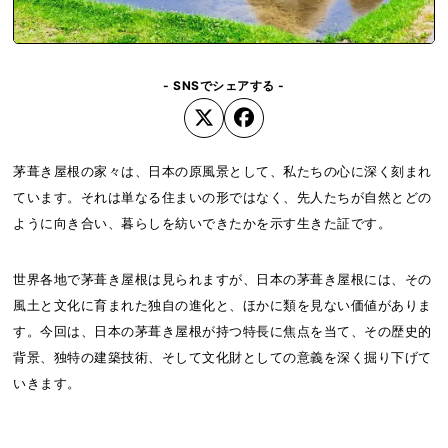
- SNSでシェアする -
茅葺き屋根の家々は、日本の原風景として、私たちの心に深く刻まれ
ています。それは単なる住まいの形ではなく、先人たちが自然とどの
ように向き合い、暮らしを紡いできたかを示す生きた証です。
世界各地で茅葺き屋根は見られますが、日本の茅葺き屋根には、その
風土と文化に育まれた独自の進化と、ほかに類を見ない価値がありま
す。今回は、日本の茅葺き屋根が持つ特長に焦点を当て、その歴史的
背景、独特の建築技術、そして文化財としての意義を深く掘り下げて
いきます。