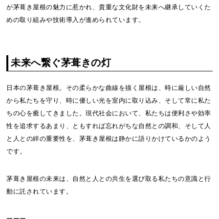
が茅葺き屋根の魅力に惹かれ、貴重な文化財を未来へ継承していくた
めの取り組みや技術導入が進められています。
未来へ繋ぐ茅葺きの灯
日本の茅葺き屋根。その柔らかな曲線を描く屋根は、時に厳しい自然
から私たちを守り、時に優しい光を室内に取り込み、そして常に私た
ちの心を癒してきました。現代社会において、私たちは便利さや効率
性を追求するあまり、ともすれば忘れがちな自然との調和、そして人
と人との絆の重要性を、茅葺き屋根は静かに語りかけているかのよう
です。
茅葺き屋根の未来は、自然と人との共生を選び取る私たちの意識と行
動に託されています。
ーーー