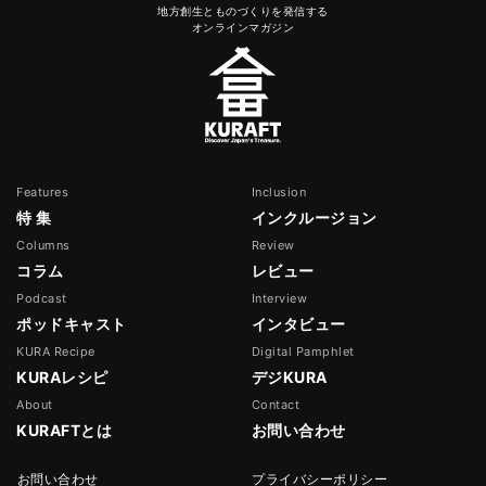
地方創生とものづくりを発信する
オンラインマガジン
Features
Inclusion
特 集
インクルージョン
Columns
Review
コラム
レビュー
Podcast
Interview
ポッドキャスト
インタビュー
KURA Recipe
Digital Pamphlet
KURAレシピ
デジKURA
About
Contact
KURAFTとは
お問い合わせ
お問い合わせ
プライバシーポリシー