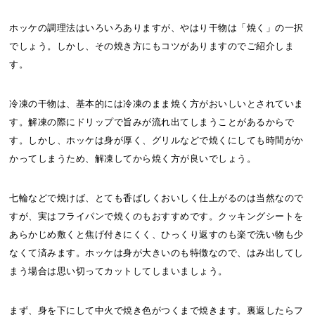
ホッケの調理法はいろいろありますが、やはり干物は「焼く」の一択
でしょう。しかし、その焼き方にもコツがありますのでご紹介しま
す。
冷凍の干物は、基本的には冷凍のまま焼く方がおいしいとされていま
す。解凍の際にドリップで旨みが流れ出てしまうことがあるからで
す。しかし、ホッケは身が厚く、グリルなどで焼くにしても時間がか
かってしまうため、解凍してから焼く方が良いでしょう。
七輪などで焼けば、とても香ばしくおいしく仕上がるのは当然なので
すが、実はフライパンで焼くのもおすすめです。クッキングシートを
あらかじめ敷くと焦げ付きにくく、ひっくり返すのも楽で洗い物も少
なくて済みます。ホッケは身が大きいのも特徴なので、はみ出してし
まう場合は思い切ってカットしてしまいましょう。
まず、身を下にして中火で焼き色がつくまで焼きます。裏返したらフ