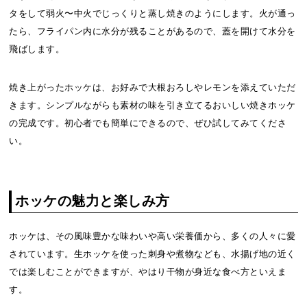
タをして弱火〜中火でじっくりと蒸し焼きのようにします。火が通っ
たら、フライパン内に水分が残ることがあるので、蓋を開けて水分を
飛ばします。
焼き上がったホッケは、お好みで大根おろしやレモンを添えていただ
きます。シンプルながらも素材の味を引き立てるおいしい焼きホッケ
の完成です。初心者でも簡単にできるので、ぜひ試してみてくださ
い。
ホッケの魅力と楽しみ方
ホッケは、その風味豊かな味わいや高い栄養価から、多くの人々に愛
されています。生ホッケを使った刺身や煮物なども、水揚げ地の近く
では楽しむことができますが、やはり干物が身近な食べ方といえま
す。