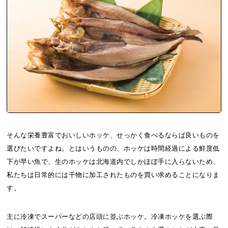
そんな栄養豊富でおいしいホッケ、せっかく食べるならば良いものを
選びたいですよね。とはいうものの、ホッケは時間経過による鮮度低
下が早い魚で、生のホッケは北海道内でしかほぼ手に入らないため、
私たちは日常的には干物に加工されたものを買い求めることになりま
す。
主に冷凍でスーパーなどの店頭に並ぶホッケ。冷凍ホッケを選ぶ際