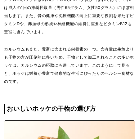
は成人の1日の推奨摂取量（男性65グラム、女性50グラム）にほぼ相
当します。また、骨の健康や免疫機能の向上に重要な役割を果たすビ
タミンDや、赤血球の形成や神経機能の維持に重要なビタミンB12も
豊富に含んでいます。
カルシウムもまた、豊富に含まれる栄養素の一つ。含有量は生魚より
も干物の方が圧倒的に多いため、干物として加工されることの多いホ
ッケは、カルシウムの摂取にも適しています。このようにして見る
と、ホッケは栄養が豊富で健康的な生活にぴったりのヘルシー食材な
のです。
おいしいホッケの干物の選び方