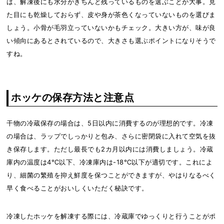
は、解凍後にも水分がきちんと残っているものを選ぶことが大事。見
た目にも乾燥しておらず、皮や身が茶色くなっていないものを選びま
しょう。小骨が毛羽立っていないかもチェック。大きい方が、味が良
い傾向にあるとされているので、大きさも選ぶポイントになりそうで
すね。
ホッケの保存方法と注意点
干物の冷蔵保存の場合は、5日以内に消費するのが理想的です。冷凍
の場合は、ラップでしっかりと包み、さらに密閉袋に入れて空気を抜
き保存します。ただし最長でも2カ月以内には消費しましょう。冷蔵
庫内の温度は4℃以下、冷凍庫内は-18℃以下が適切です。これによ
り、細菌の繁殖を抑え鮮度を保つことができますが、やはりなるべく
早く食べることがおいしくいただく秘訣です。
冷凍したホッケを解凍する際には、冷蔵庫でゆっくりと行うことがポ