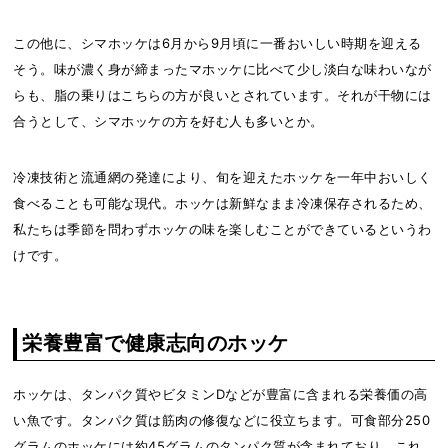
この他に、シマホッケは6月から9月頃に一番おいしい時期を迎える
そう。味が濃く身が締まったマホッケに比べて少し淡白な味わいなが
らも、脂の乗りはこちらの方が良いとされています。それが干物には
合うとして、シマホッケの方を好む人も多いとか。
冷凍技術と流通網の発達により、旬を迎えたホッケを一年中おいしく
食べることも可能な現代。ホッケは新鮮なまま冷凍保存されるため、
私たちは季節を問わずホッケの味を楽しむことができているというわ
けです。
栄養豊富で健康志向のホッケ
ホッケは、タンパク質やビタミンDなどが豊富に含まれる栄養価の高
い魚です。タンパク質は筋肉の修復などに役立ちます。可食部分250
グラムのホッケには約45グラムのタンパク質が含まれており、これ