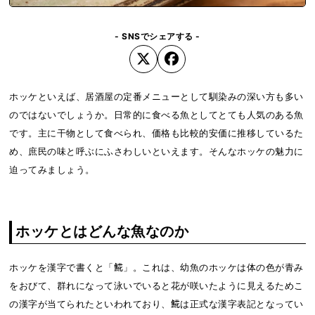
- SNSでシェアする -
ホッケといえば、居酒屋の定番メニューとして馴染みの深い方も多い
のではないでしょうか。日常的に食べる魚としてとても人気のある魚
です。主に干物として食べられ、価格も比較的安価に推移しているた
め、庶民の味と呼ぶにふさわしいといえます。そんなホッケの魅力に
迫ってみましょう。
ホッケとはどんな魚なのか
ホッケを漢字で書くと「𩸽」。これは、幼魚のホッケは体の色が青み
をおびて、群れになって泳いでいると花が咲いたように見えるためこ
の漢字が当てられたといわれており、𩸽は正式な漢字表記となってい