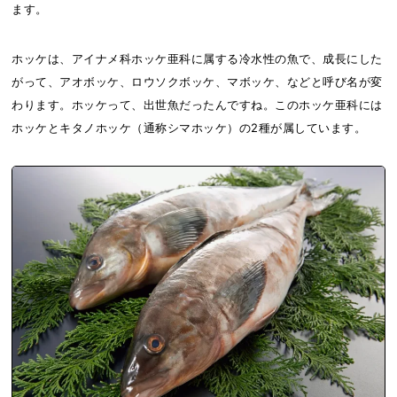
ます。
ホッケは、アイナメ科ホッケ亜科に属する冷水性の魚で、成長にした
がって、アオボッケ、ロウソクボッケ、マボッケ、などと呼び名が変
わります。ホッケって、出世魚だったんですね。このホッケ亜科には
ホッケとキタノホッケ（通称シマホッケ）の2種が属しています。