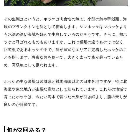
その生態はというと、ホッケは肉食性の魚で、小型の魚や甲殻類、海
底のプランクトンを餌として捕食します。シマホッケはマホッケより
も水深の深い海域を好んで生息しているのだそうです。さらに、根ホ
ッケと呼ばれるものもありますが、これは種類の違うものではなく、
回遊魚であるホッケの中で、餌が豊富なエリアに定着したホッケのこ
とを指します。豊富な餌を食べて、大きく太って脂が乗っているた
め、高級魚として扱われます。
ホッケの主な漁場は茨城県と対馬海峡以北の日本各地ですが、特に北
海道や東北地方が主要な産地として知られています。これらの地域で
育ったホッケは、冷たい海水で育つため身が引き締まり、脂の乗りが
良いのが特徴です。
旬が2回ある？