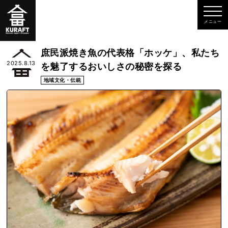
庶民派焼き魚の代表格「ホッケ」、私たち
2025.8.13
を魅了するおいしさの秘密を探る
地域文化・伝統