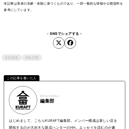
本記事は筆者の見解・体験に基づくものであり、一部一般的な情報や公開資料を
参考にしています。
- SNSでシェアする -
#北海道
#魚介類
Writer/Editor
編集部
はじめまして、こちらKURAFT編集部。メンバー構成は新しい店を
開拓するのが大好きな新店ハンターのHH。エッセイを読むのが趣