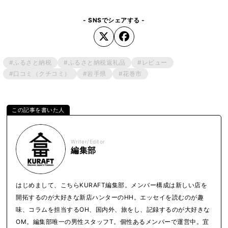
- SNSでシェアする -
#ふるさと納税
#ふるさと納税返礼品
#レビュー
#口コミ（クチコミ）
#岩手県
#花巻市
Writer/Editor
編集部
はじめまして、こちらKURAFT編集部。メンバー構成は新しい店を
開拓するのが大好きな新店ハンターのHH。エッセイを読むのが趣
味、コラムを担当するOH、国内外、旅をし、記録するのが大好きな
OM。編集部唯一の男性スタッフT。個性あるメンバーで運営中。宜