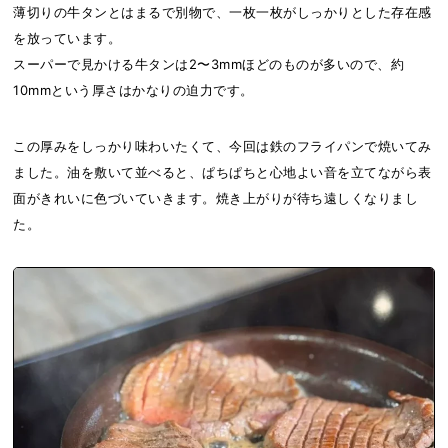
薄切りの牛タンとはまるで別物で、一枚一枚がしっかりとした存在感
を放っています。
スーパーで見かける牛タンは2〜3mmほどのものが多いので、約
10mmという厚さはかなりの迫力です。
この厚みをしっかり味わいたくて、今回は鉄のフライパンで焼いてみ
ました。油を敷いて並べると、ぱちぱちと心地よい音を立てながら表
面がきれいに色づいていきます。焼き上がりが待ち遠しくなりまし
た。