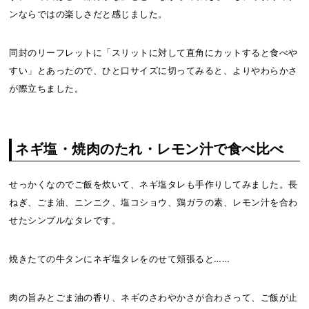
ンならではの楽しさだと感じました。
同封のリーフレットに「スリットに対して直角にカットすると食べや
すい」とあったので、ひと口サイズに切ってみると、よりやわらかさ
が際立ちました。
ネギ塩・焼肉のたれ・レモン汁で食べ比べ
せっかくなのでご飯を炊いて、ネギ塩タレも手作りしてみました。長
ねぎ、ごま油、ニンニク、塩コショウ、鶏ガラの素、レモン汁を合わ
せたシンプルなタレです。
焼きたての牛タンにネギ塩タレをのせて頬張ると……
肉の旨みとごま油の香り、ネギのさわやかさが合わさって、ご飯が止