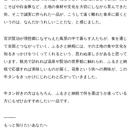
こそばや白金豚など、土地の食材や文化を大切にしながら育んできた
街。そこで誠実に作られた一品が、こうして遠く離れた食卓に届くと
いうのは、なんだかうれしいことだな、と感じました。
宮沢賢治が理想郷になぞらえた風景の中で暮らす人たちが、食を通じ
て全国とつながっていく。ふるさと納税には、その土地の食や文化を
知るきっかけをつくってくれるという、思わぬ楽しさがあると思って
います。観光で訪れれば温泉や賢治の世界観に触れられ、ふるさと納
税で応援すれば美味しいものが届く。花巻という街への興味が、この
牛タンをきっかけにじわじわと広がっていきました。
牛タン好きの方はもちろん、ふるさと納税で何を選ぼうか迷っている
方にもぜひおすすめしたい一品です。
―――
もっと知りたいあなたへ