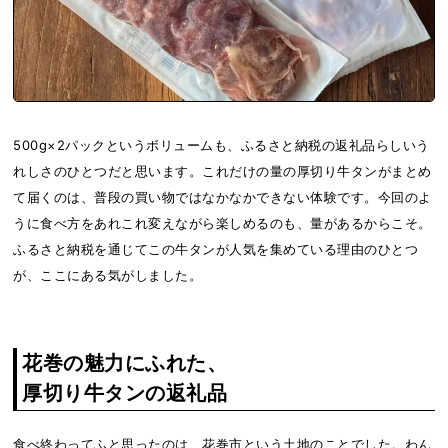
500g×2パックというボリュームも、ふるさと納税の返礼品らしいう
れしさのひとつだと思います。これだけの量の厚切り牛タンがまとめ
て届くのは、普段の買い物ではなかなかできない体験です。今回のよ
うに食べ方をあれこれ変えながら楽しめるのも、量があるからこそ。
ふるさと納税を通じてこの牛タンが人気を集めている理由のひとつ
が、ここにある気がしました。
花巻の魅力にふれた、
厚切り牛タンの返礼品
食べ終わってふと思ったのは、花巻市という土地のことでした。わん