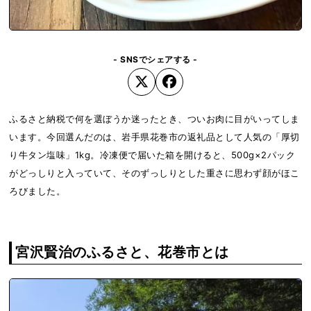
- SNSでシェアする -
ふるさと納税で何を選ぼうか迷ったとき、ついお肉に目がいってしま
います。今回選んだのは、岩手県花巻市の返礼品として人気の「厚切
り牛タン塩味」1kg。冷凍便で届いた箱を開けると、500g×2パック
がどっしりと入っていて、そのずっしりとした重さに思わず顔がほこ
ろびました。
宮沢賢治のふるさと、花巻市とは