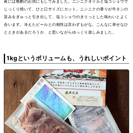
夜には晩酌のお供にもしてみました。ニンニクオイルと塩コショウで
じっくり焼いて、ひと口サイズにカット。ニンニクの香りが牛タンの
旨みをぎゅっと引き出して、塩コショウのきりっとした味わいとよく
合います。冷えたビールとの相性は言わずもがな。こんなに幸せなひ
とときがあるだろうか、と思いながらゆっくり楽しみました。
1kgというボリュームも、うれしいポイント