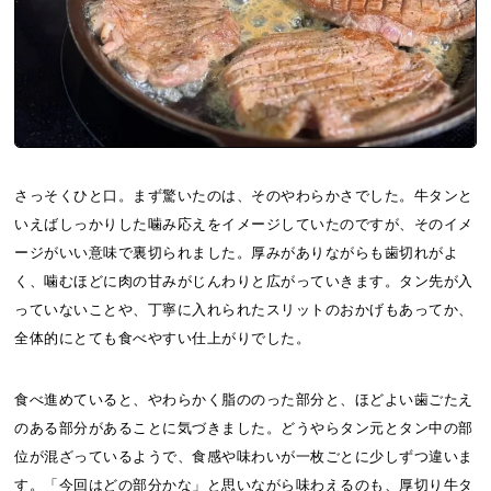
さっそくひと口。まず驚いたのは、そのやわらかさでした。牛タンと
いえばしっかりした噛み応えをイメージしていたのですが、そのイメ
ージがいい意味で裏切られました。厚みがありながらも歯切れがよ
く、噛むほどに肉の甘みがじんわりと広がっていきます。タン先が入
っていないことや、丁寧に入れられたスリットのおかげもあってか、
全体的にとても食べやすい仕上がりでした。
食べ進めていると、やわらかく脂ののった部分と、ほどよい歯ごたえ
のある部分があることに気づきました。どうやらタン元とタン中の部
位が混ざっているようで、食感や味わいが一枚ごとに少しずつ違いま
す。「今回はどの部分かな」と思いながら味わえるのも、厚切り牛タ