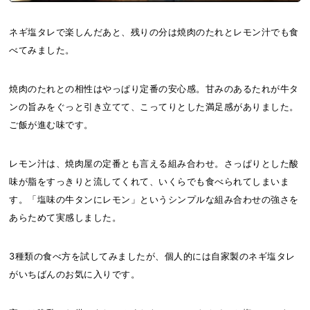
ネギ塩タレで楽しんだあと、残りの分は焼肉のたれとレモン汁でも食
べてみました。
焼肉のたれとの相性はやっぱり定番の安心感。甘みのあるたれが牛タ
ンの旨みをぐっと引き立てて、こってりとした満足感がありました。
ご飯が進む味です。
レモン汁は、焼肉屋の定番とも言える組み合わせ。さっぱりとした酸
味が脂をすっきりと流してくれて、いくらでも食べられてしまいま
す。「塩味の牛タンにレモン」というシンプルな組み合わせの強さを
あらためて実感しました。
3種類の食べ方を試してみましたが、個人的には自家製のネギ塩タレ
がいちばんのお気に入りです。