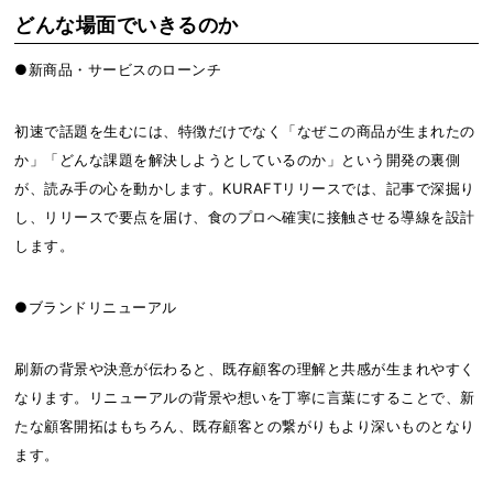
どんな場面でいきるのか
●新商品・サービスのローンチ
初速で話題を生むには、特徴だけでなく「なぜこの商品が生まれたの
か」「どんな課題を解決しようとしているのか」という開発の裏側
が、読み手の心を動かします。KURAFTリリースでは、記事で深掘り
し、リリースで要点を届け、食のプロへ確実に接触させる導線を設計
します。
●ブランドリニューアル
刷新の背景や決意が伝わると、既存顧客の理解と共感が生まれやすく
なります。リニューアルの背景や想いを丁寧に言葉にすることで、新
たな顧客開拓はもちろん、既存顧客との繋がりもより深いものとなり
ます。