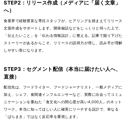
STEP2：リリース作成（メディアに「届く文章」
へ）
食業界で経験豊富な専任スタッフが、ヒアリングを踏まえてリリース
文面作成をサポートします。開発秘話などをじっくりと伺った上で、
「伝えたいこと」を「伝わる情報設計」に整える。記事で掘り下げた
ストーリーがあるからこそ、リリースの説得力が増し、読み手が理解
しやすい形になります。
STEP3：セグメント配信（本当に届けたい人へ、
直接）
配信先は、フードライター、フードジャーナリスト、一般メディアに
加え、シェフ、食関連インフルエンサーなど、実際に出会ってコミュ
ニケーションを重ねた「食文化への関心度が高い4,000人」のネット
ワーク。本当に知ってほしい人に確実にリーチする設計で、単なる
「ばらまき」ではなく反応率を重視します。