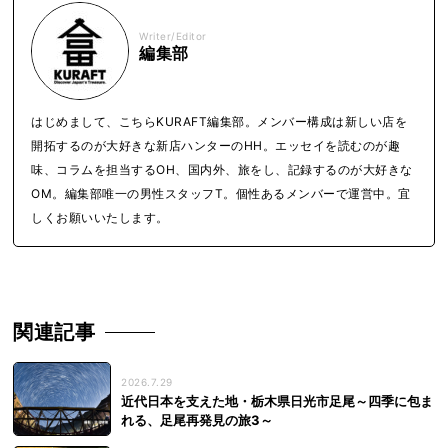
Writer/Editor
編集部
はじめまして、こちらKURAFT編集部。メンバー構成は新しい店を
開拓するのが大好きな新店ハンターのHH。エッセイを読むのが趣
味、コラムを担当するOH、国内外、旅をし、記録するのが大好きな
OM。編集部唯一の男性スタッフT。個性あるメンバーで運営中。宜
しくお願いいたします。
関連記事
2026.7.29
近代日本を支えた地・栃木県日光市足尾～四季に包ま
れる、足尾再発見の旅3～