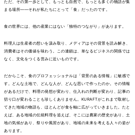
ただ、その第一歩として、もっとも自然で、もっとも多くの物語が集
まる場所――それが私たちにとって「食」だったのです。
食の世界には、他の産業にはない「独特のつながり」があります。
料理人は生産者の想いを汲み取り、メディアはその背景を読み解き、
消費者はその価値を味わう。この連鎖は、単なるビジネスの関係では
なく、文化をつくる営みに近いものです。
だからこそ、食のプロフェッショナルは「背景のある情報」に敏感で
す。どんな土地で、どんな人が、どんな思いで作ったのか。その情報
があるだけで、料理の発想が変わり、仕入れの判断が変わり、記事の
切り口が変わることも珍しくありません。KURAFTがこれまで取材し
てきた地域の物語も、ほとんどが食を軸に広がっていきました。たと
えば、ある地域の伝統料理を追えば、そこには農家の歴史があり、土
地の気候があり、祭りや風習があり、地域の未来を考える人々の姿が
あります。