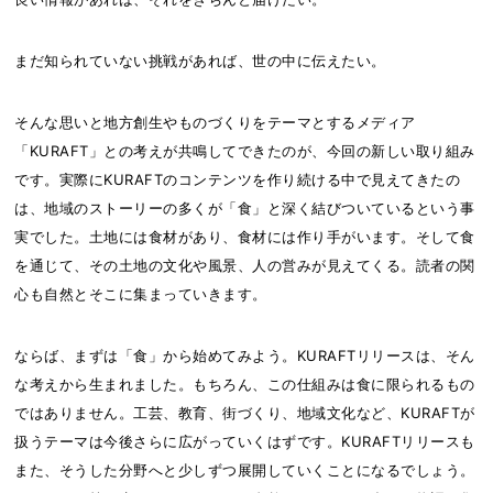
まだ知られていない挑戦があれば、世の中に伝えたい。
そんな思いと地方創生やものづくりをテーマとするメディア
「KURAFT」との考えが共鳴してできたのが、今回の新しい取り組み
です。実際にKURAFTのコンテンツを作り続ける中で見えてきたの
は、地域のストーリーの多くが「食」と深く結びついているという事
実でした。土地には食材があり、食材には作り手がいます。そして食
を通じて、その土地の文化や風景、人の営みが見えてくる。読者の関
心も自然とそこに集まっていきます。
ならば、まずは「食」から始めてみよう。KURAFTリリースは、そん
な考えから生まれました。もちろん、この仕組みは食に限られるもの
ではありません。工芸、教育、街づくり、地域文化など、KURAFTが
扱うテーマは今後さらに広がっていくはずです。KURAFTリリースも
また、そうした分野へと少しずつ展開していくことになるでしょう。