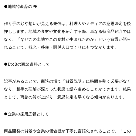
●地域特産品のPR
作り手の顔や想いが見える発信は、料理人やメディアの意思決定を後
押しします。地域の食材や文化を紹介する際、単なる特産品紹介では
なく、「なぜこの土地でこの食材が生まれたのか」という背景が語ら
れることで、観光・移住・関係人口づくりにもつながります。
●BtoBの商談資料として
記事があることで、商談の場で「背景説明」に時間を割く必要がなく
なり、相手の理解が深まった状態で話を進めることができます。結果
として、商談の質が上がり、意思決定も早くなる傾向があります。
●企業の採用広報として
商品開発の背景や企業の価値観が丁寧に言語化されることで、「この