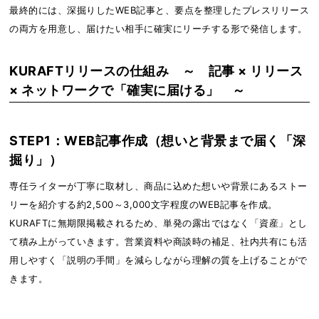
最終的には、深掘りしたWEB記事と、要点を整理したプレスリリース
の両方を用意し、届けたい相手に確実にリーチする形で発信します。
KURAFTリリースの仕組み ～ 記事 × リリース
× ネットワークで「確実に届ける」 ～
STEP1：WEB記事作成（想いと背景まで届く「深
掘り」）
専任ライターが丁寧に取材し、商品に込めた想いや背景にあるストー
リーを紹介する約2,500～3,000文字程度のWEB記事を作成。
KURAFTに無期限掲載されるため、単発の露出ではなく「資産」とし
て積み上がっていきます。営業資料や商談時の補足、社内共有にも活
用しやすく「説明の手間」を減らしながら理解の質を上げることがで
きます。