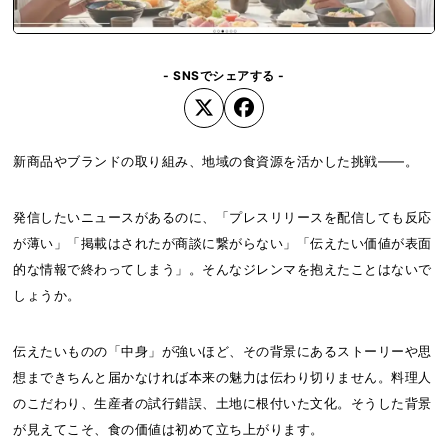
- SNSでシェアする -
新商品やブランドの取り組み、地域の食資源を活かした挑戦――。
発信したいニュースがあるのに、「プレスリリースを配信しても反応
が薄い」「掲載はされたが商談に繋がらない」「伝えたい価値が表面
的な情報で終わってしまう」。そんなジレンマを抱えたことはないで
しょうか。
伝えたいものの「中身」が強いほど、その背景にあるストーリーや思
想まできちんと届かなければ本来の魅力は伝わり切りません。料理人
のこだわり、生産者の試行錯誤、土地に根付いた文化。そうした背景
が見えてこそ、食の価値は初めて立ち上がります。