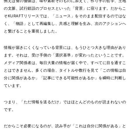
例えば食の価値は、味や素材そのものに加えて、作り手の哲学、土地
の文脈、試行錯誤のプロセスといった「背景」に宿ります。だからこ
そKURAFTリリースでは、「ニュース」をそのまま配信するのではな
く、「物語」として再編集し、共感と理解を生み、次のアクションへ
と繋げることを重視しました。
情報が届きにくくなっている背景には、もうひとつ大きな理由があり
ます。それは、受け手側の「選択基準」が変わったということです。
メディア関係者は、毎日大量の情報が届く中で、すべてに目を通すこ
とはできません。多くの場合、タイトルや数行を見て「この情報は自
分に関係があるか」「記事にできる可能性があるか」を瞬時に判断し
ています。
つまり、「ただ情報を送るだけ」ではほとんどのものが読まれないの
です。
だからこそ必要になるのが、読み手が「これは自分に関係がある」と