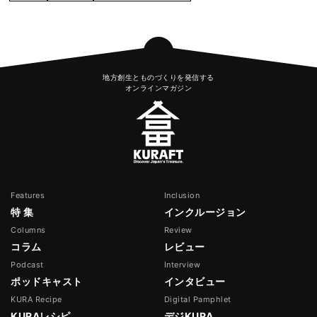
地方創生とものづくりを発信する
オンラインマガジン
Features
Inclusion
特 集
インクルージョン
Columns
Review
コラム
レビュー
Podcast
Interview
ポッドキャスト
インタビュー
KURA Recipe
Digital Pamphlet
KURAレシピ
デジKURA