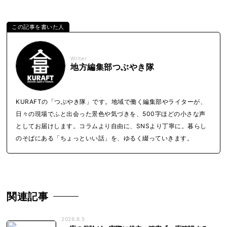
Writer
地方編集部つぶやき隊
KURAFTの「つぶやき隊」です。地域で働く編集部やライターが、
日々の現場でふと出会った景色や気づきを、500字ほどの小さな声
としてお届けします。コラムより自由に、SNSより丁寧に。暮らし
のそばにある「ちょっといい話」を、ゆるく綴っていきます。
関連記事
2026.8.5