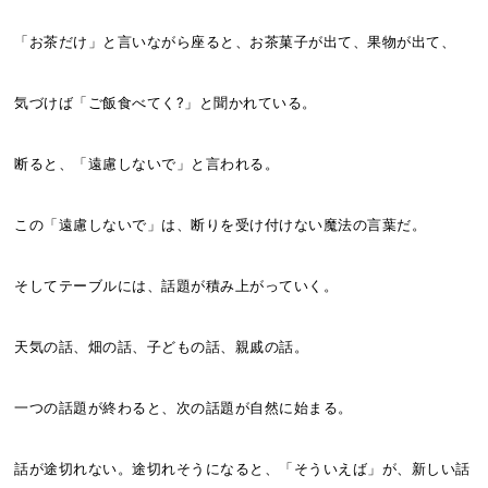
「お茶だけ」と言いながら座ると、お茶菓子が出て、果物が出て、
気づけば「ご飯食べてく?」と聞かれている。
断ると、「遠慮しないで」と言われる。
この「遠慮しないで」は、断りを受け付けない魔法の言葉だ。
そしてテーブルには、話題が積み上がっていく。
天気の話、畑の話、子どもの話、親戚の話。
一つの話題が終わると、次の話題が自然に始まる。
話が途切れない。途切れそうになると、「そういえば」が、新しい話