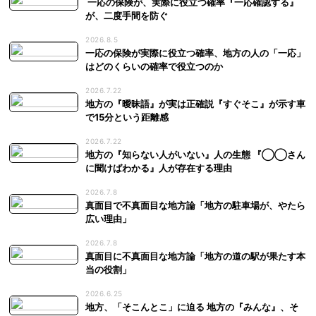
一応の保険が、実際に役立つ確率『一応確認する』
が、二度手間を防ぐ
2026.8.5
一応の保険が実際に役立つ確率、地方の人の「一応」
はどのくらいの確率で役立つのか
2026.7.22
地方の『曖昧語』が実は正確説『すぐそこ』が示す車
で15分という距離感
2026.7.22
地方の『知らない人がいない』人の生態 『◯◯さん
に聞けばわかる』人が存在する理由
2026.7.8
真面目で不真面目な地方論「地方の駐車場が、やたら
広い理由」
2026.7.8
真面目に不真面目な地方論「地方の道の駅が果たす本
当の役割」
2026.6.25
地方、「そこんとこ」に迫る 地方の『みんな』、そ