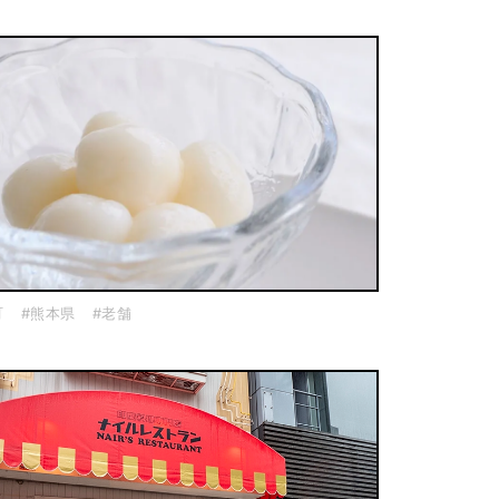
町
#熊本県
#老舗