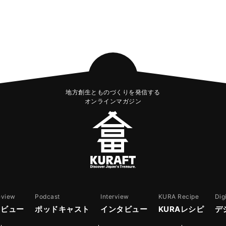
地方創生とものづくりを発信する
オンラインマガジン
eview
Podcast
Interview
KURA Recipe
Dig
レビュー
ポッドキャスト
インタビュー
KURAレシピ
デ