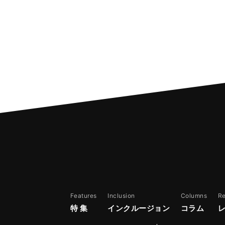
Features
Inclusion
Columns
R
特 集
インクルージョン
コラム