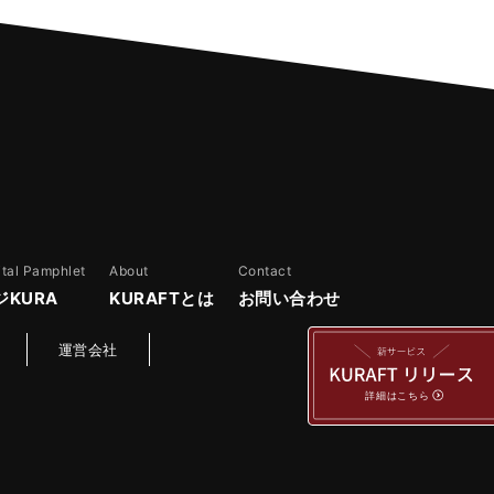
ital Pamphlet
About
Contact
ジKURA
KURAFTとは
お問い合わせ
運営会社