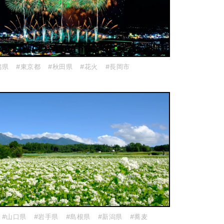
潟県
#東京都
#秋田県
#花火
#長岡市
#山口県
#岩手県
#島根県
#新潟県
#蕎麦