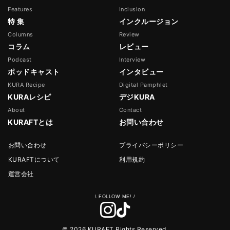
Features
Inclusion
特 集
インクルージョン
Columns
Review
コラム
レビュー
Podcast
Interview
ポッドキャスト
インタビュー
KURA Recipe
Digital Pamphlet
KURAレシピ
デジKURA
About
Contact
KURAFTとは
お問い合わせ
お問い合わせ
プライバシーポリシー
KURAFTについて
利用規約
運営会社
© 2026 KURAFT Rights Reserved.