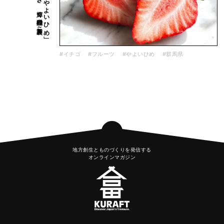
#イチゴ
#フルーツ
#やよいひめ
#群馬県
地方創生とものづくりを発信する
オンラインマガジン