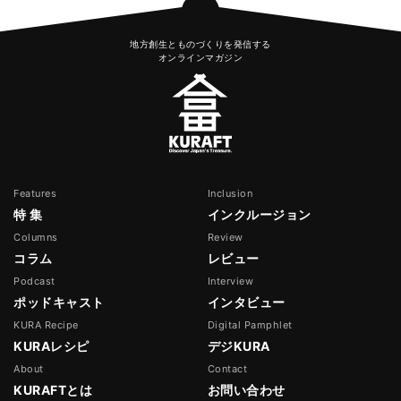
地方創生とものづくりを発信する
オンラインマガジン
Features
Inclusion
特 集
インクルージョン
Columns
Review
コラム
レビュー
Podcast
Interview
ポッドキャスト
インタビュー
KURA Recipe
Digital Pamphlet
KURAレシピ
デジKURA
About
Contact
KURAFTとは
お問い合わせ