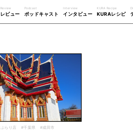
Review
Podcast
Interview
KURA Recipe
D
レビュー
ポッドキャスト
インタビュー
KURAレシピ
#ぶらり店
#千葉県
#成田市