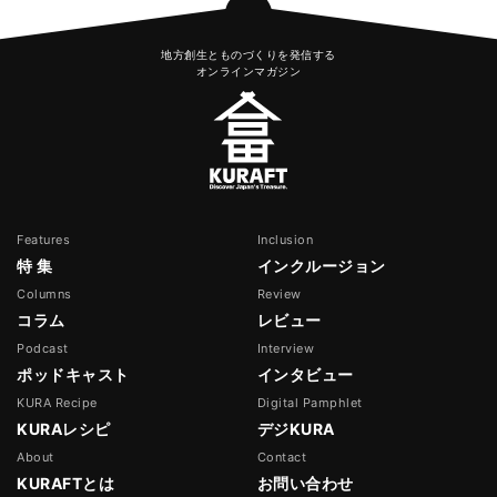
地方創生とものづくりを発信する
オンラインマガジン
Features
Inclusion
特 集
インクルージョン
Columns
Review
コラム
レビュー
Podcast
Interview
ポッドキャスト
インタビュー
KURA Recipe
Digital Pamphlet
KURAレシピ
デジKURA
About
Contact
KURAFTとは
お問い合わせ