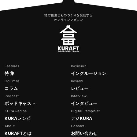
地方創生とものづくりを発信する
オンラインマガジン
Features
Inclusion
特 集
インクルージョン
Columns
Review
コラム
レビュー
Podcast
Interview
ポッドキャスト
インタビュー
KURA Recipe
Digital Pamphlet
KURAレシピ
デジKURA
About
Contact
KURAFTとは
お問い合わせ