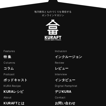
地方創生とものづくりを発信する
オンラインマガジン
Features
Inclusion
特 集
インクルージョン
Columns
Review
コラム
レビュー
Podcast
Interview
ポッドキャスト
インタビュー
KURA Recipe
Digital Pamphlet
KURAレシピ
デジKURA
About
Contact
KURAFTとは
お問い合わせ