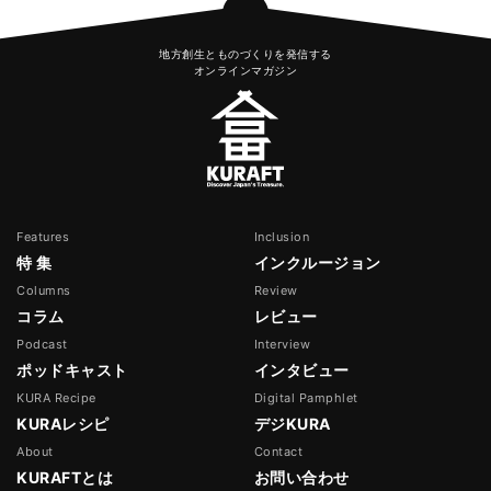
地方創生とものづくりを発信する
オンラインマガジン
Features
Inclusion
特 集
インクルージョン
Columns
Review
コラム
レビュー
Podcast
Interview
ポッドキャスト
インタビュー
KURA Recipe
Digital Pamphlet
KURAレシピ
デジKURA
About
Contact
KURAFTとは
お問い合わせ