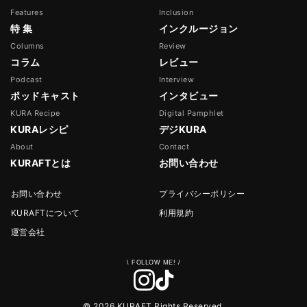
Features
Inclusion
特 集
インクルージョン
Columns
Review
コラム
レビュー
Podcast
Interview
ポッドキャスト
インタビュー
KURA Recipe
Digital Pamphlet
KURAレシピ
デジKURA
About
Contact
KURAFTとは
お問い合わせ
お問い合わせ
プライバシーポリシー
KURAFTについて
利用規約
運営会社
© 2026 KURAFT Rights Reserved.