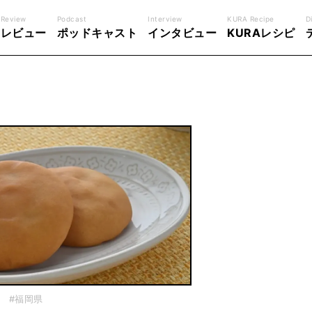
Review
Podcast
Interview
KURA Recipe
D
レビュー
ポッドキャスト
インタビュー
KURAレシピ
#福岡県