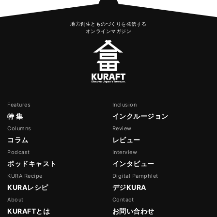
地方創生とものづくりを発信する
オンラインマガジン
Features
Inclusion
特 集
インクルージョン
Columns
Review
コラム
レビュー
Podcast
Interview
ポッドキャスト
インタビュー
KURA Recipe
Digital Pamphlet
KURAレシピ
デジKURA
About
Contact
KURAFTとは
お問い合わせ