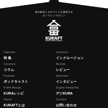
地方創生とものづくりを発信する
オンラインマガジン
Features
Inclusion
特 集
インクルージョン
Columns
Review
コラム
レビュー
Podcast
Interview
ポッドキャスト
インタビュー
KURA Recipe
Digital Pamphlet
KURAレシピ
デジKURA
About
Contact
KURAFTとは
お問い合わせ