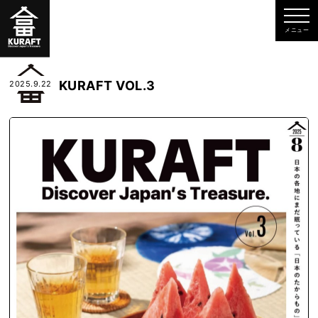
KURAFT VOL.3
2025.9.22