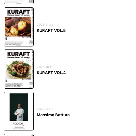
2025.11.14
KURAFT VOL.5
2025.10.16
KURAFT VOL.4
2025.8.28
Massimo Bottura