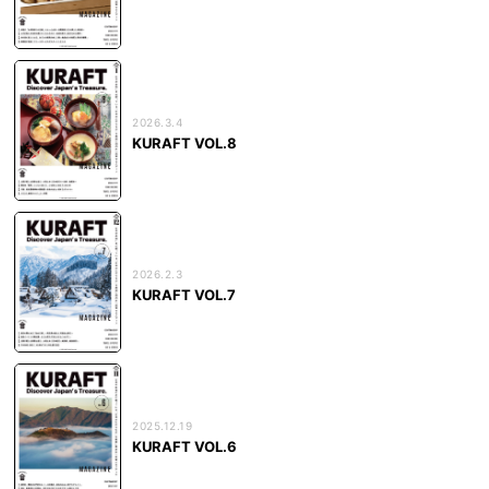
2026.3.4
KURAFT VOL.8
2026.2.3
KURAFT VOL.7
2025.12.19
KURAFT VOL.6