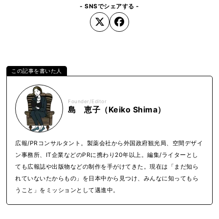
- SNSでシェアする -
Founder/Editor
島 恵子（Keiko Shima）
広報/PRコンサルタント。製薬会社から外国政府観光局、空間デザイ
ン事務所、IT企業などのPRに携わり20年以上。編集/ライターとし
ても広報誌や出版物などの制作を手がけてきた。現在は「まだ知ら
れていないたからもの」を日本中から見つけ、みんなに知ってもら
うこと」をミッションとして邁進中。