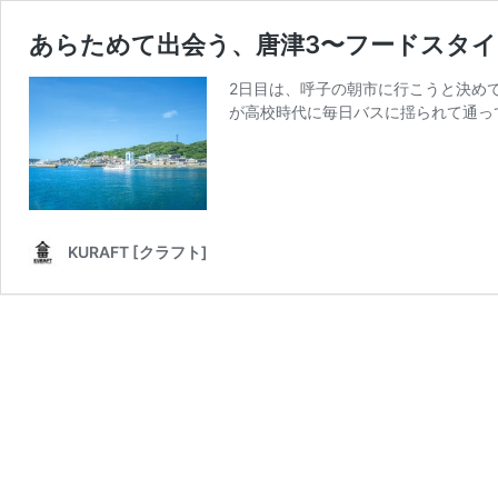
あらためて出会う、唐津3〜フードスタ
2日目は、呼子の朝市に行こうと決め
が高校時代に毎日バスに揺られて通っ
KURAFT [クラフト]